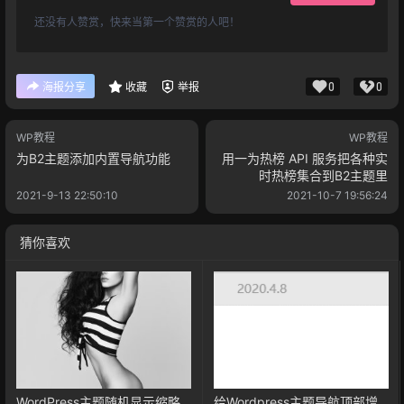
还没有人赞赏，快来当第一个赞赏的人吧！
0
0
海报分享
收藏
举报
WP教程
WP教程
为B2主题添加内置导航功能
用一为热榜 API 服务把各种实
时热榜集合到B2主题里
2021-9-13 22:50:10
2021-10-7 19:56:24
猜你喜欢
WordPress主题随机显示缩略
给Wordpress主题导航顶部增