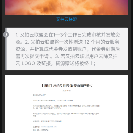
又拍云联盟
1. 又拍云联盟会在1—3个工作日完成审核并发放资
源。2. 又拍云联盟将一次性赠送 12 个月的云服务
资源，并折算成代金券发放到账户，代金券到期后
需再次提交申请 。3. 若又拍云联盟用户去除又拍
云 LOGO 及链接，资源赠送将被终止；