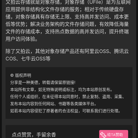
又拍云存储就是对象存储，对象存储（UFile）是为互联网
应用提供非结构化文件存储的服务；相对于传统硬盘存
储，对象存储具有存储无上限、支持高并发访问、成本更
低等优势；解决业务架构的文件存储问题，有效降低海量
文件的存储成本，支持热点数据的高并发访问，提升终端
用户访问体验。
除了又拍云，其他对象存储产品还有阿里云OSS、腾讯云
COS、七牛云OSS等
©
版权声明
分享是一种美德，转载请保留原链接!
本站所有文章，如无特殊说明或标注，均为本站原创发布。
任何个人或组织，在未征得本站同意时，禁止复制、盗用、采集、
发布本站内容到任何网站、书籍等各类媒体平台。
如若本站内容侵犯了原著者的合法权益，可联系我们进行处理。
点点赞赏，手留余香
给TA赞助