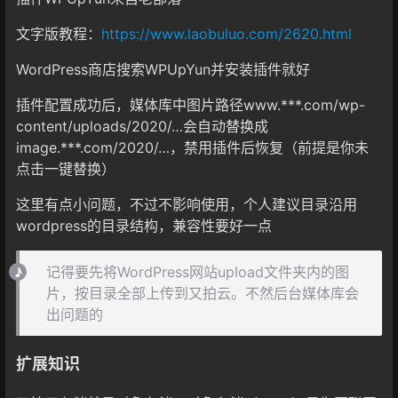
文字版教程：
https://www.laobuluo.com/2620.html
WordPress商店搜索WPUpYun并安装插件就好
插件配置成功后，媒体库中图片路径www.***.com/wp-
content/uploads/2020/…会自动替换成
image.***.com/2020/…，禁用插件后恢复（前提是你未
点击一键替换）
这里有点小问题，不过不影响使用，个人建议目录沿用
wordpress的目录结构，兼容性要好一点
记得要先将WordPress网站upload文件夹内的图
片，按目录全部上传到又拍云。不然后台媒体库会
出问题的
扩展知识