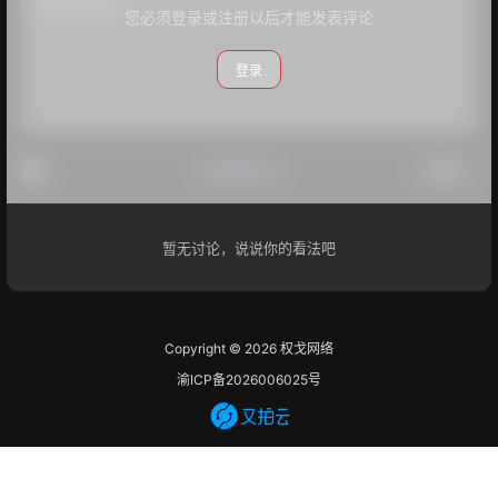
您必须登录或注册以后才能发表评论
登录
#点我打卡
提交
暂无讨论，说说你的看法吧
Copyright © 2026
权戈网络
渝ICP备2026006025号
查询 14 次，耗时 0.5467 秒
首页
专题
认证
搜索
菜单
我的