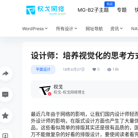
购买
MG-B2子主题
专题
WordPress
所有设计
网址导航
资讯
N
设计师：培养视觉化的思考方
0
1.8k
平面设计
18年4月27日
权戈
权戈-权戈网络博主
最近几年由于网络的影响，让我们国内设计师轻
外设计师的影响，在版式设计方面也产生了大量
品，这些看似简单的排版其实还是很有品质的，
万不能做复杂的好看的排版设计，要使阅读者看