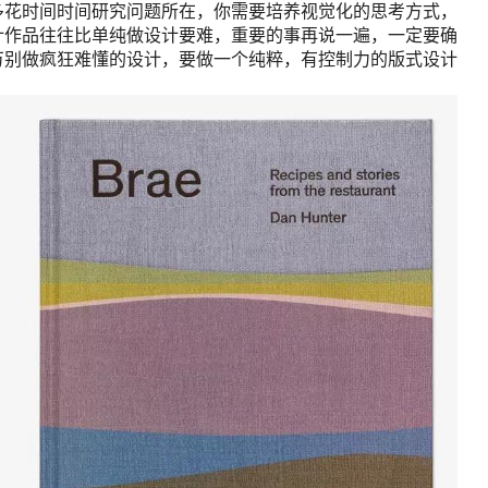
多花时间时间研究问题所在，你需要培养视觉化的思考方式，
计作品往往比单纯做设计要难，重要的事再说一遍，一定要确
万别做疯狂难懂的设计，要做一个纯粹，有控制力的版式设计