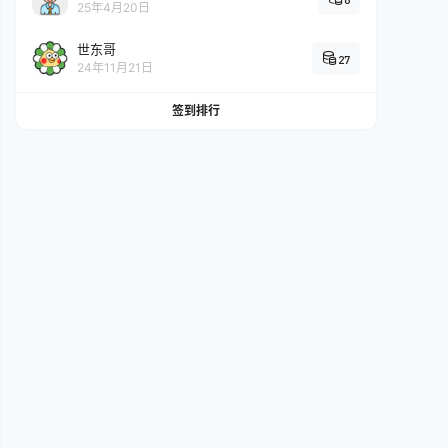
25年4月20日
世东哥
27
24年11月21日
签到排行