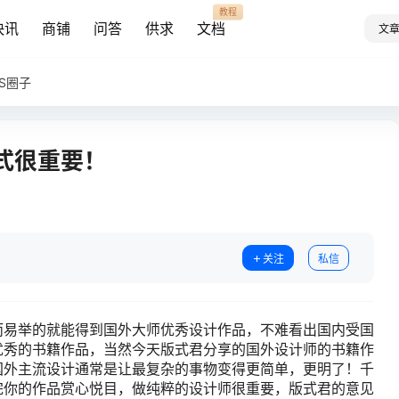
教程
快讯
商铺
问答
供求
文档
文
AS圈子
式很重要！
关注
私信
而易举的就能得到国外大师优秀设计作品，不难看出国内受国
优秀的书籍作品，当然今天版式君分享的国外设计师的书籍作
国外主流设计通常是让最复杂的事物变得更简单，更明了！千
完你的作品赏心悦目，做纯粹的设计师很重要，版式君的意见