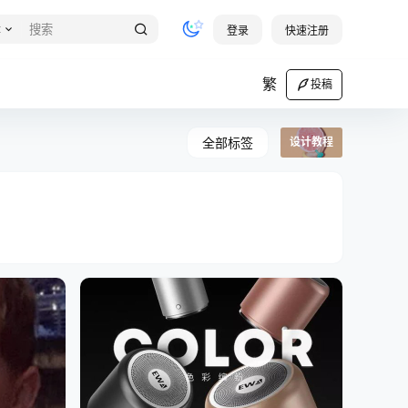
章
登录
快速注册
繁
投稿
全部标签
设计教程