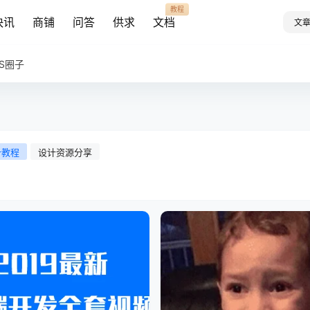
教程
快讯
商铺
问答
供求
文档
文
AS圈子
计教程
设计资源分享