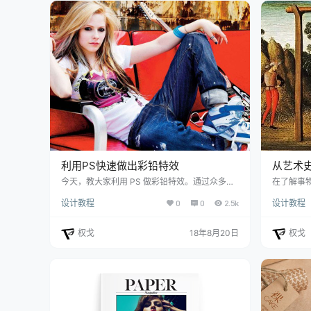
母体系分为S
（无衬线
笔…
利用PS快速做出彩铅特效
从艺术
计趋势
今天，教大家利用 PS 做彩铅特效。通过众多教
在了解事
程，熟悉PS里的各项功能。先用美国朋克小天后
点，即从
设计教程
0
0
2.5k
设计教程
Avril Lavigne 作为今天的素材。 1.在Photoshop
律，对现在
中打开需要处理的图片，按 Ctrl-J 复制背景层，
未来趋势
得到图层1 2.对图层1进行去色处理，转到 图像－
事，所以
权戈
18年8月20日
权戈
调整－去色（Ctrl+Shift+U）此时图层1变成黑
表皮浅薄
白色。 3.按Ctrl+J 复制图层1，得到图层1副本。
们先看「
再按 Ctrl+I对图层1…
表示一种
的目标持
就是 UI