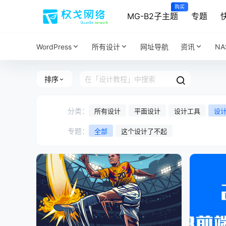
购买
MG-B2子主题
专题
WordPress
所有设计
网址导航
资讯
N
排序
分类：
所有设计
平面设计
设计工具
设
专题：
全部
这个设计了不起