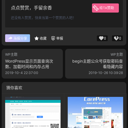
点点赞赏，手留余香
给TA赞助
还没有人赞赏，快来当第一个赞赏的人吧！
0
0
海报分享
收藏
举报
WP主题
WP主题
WordPress显示页面查询次
begin主题公众号获取密码查
数、加载时间和内存占用
看隐藏内容
2019-10-4 22:37:00
2019-10-26 10:39:28
猜你喜欢