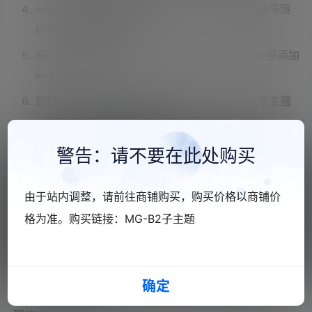
一定要查看是否有相同命名的文件，避免被覆盖导致
以前子主题功能丢失
在当前子主题根目录下的
文件底部添加
functions.php
以下代码
到目前为止修改内容较多，不建议合并到其他子主题
（当然，是大神就当我没说哈）
警告：请不要在此处购买
复制代码
/**
由于站内调整，请前往商铺购买，购买价格以商铺价
* 加载MG子主题函数
格为准。购买链接：
MG-B2子主题
*/
define
(
'MG_B2_CHILD_URI'
,
 get_stylesheet_dire
require_once 
(
MG_B2_CHILD_URI 
.
'/mg_functions
确定