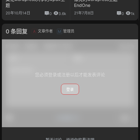
题
EndOne
20年10月14日
21年7月8日
0
3.6k
0
1k
0 条回复
文章作者
管理员
A
M
欢迎您，新朋友，感谢参与互动！
确认修改
您必须登录或注册以后才能发表评论
登录
#点我打卡
提交
暂无讨论，说说你的看法吧