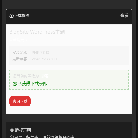
查看
下载权限
BlogSite WordPress主题
查看演示
安装要求：
PHP 7.0以上
最新兼容：
WordPress 6.1+
您当前的等级为
游客
您已获得下载权限
官网下载
©
版权声明
分享是一种美德，转载请保留原链接!