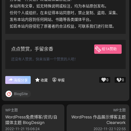
本站所有文章，如无特殊说明或标注，均为本站原创发布。
任何个人或组织，在未征得本站同意时，禁止复制、盗用、采集、
发布本站内容到任何网站、书籍等各类媒体平台。
如若本站内容侵犯了原著者的合法权益，可联系我们进行处理。
点点赞赏，手留余香
给TA赞助
还没有人赞赏，快来当第一个赞赏的人吧！
0
0
海报分享
收藏
举报
BlogSite
WP主题
WP主题
WordPress免费博客/资讯/自
WordPress 作品展示博客主题
媒体主题 BlogDesign
Clearwork
2022-11-21 15:06:24
2022-11-22 1:22:55