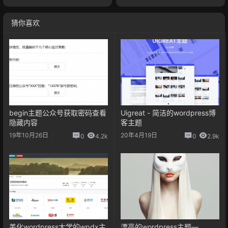
猜你喜欢
begin主题公众号获取密码查看
Uigreat - 简洁的wordpress博
隐藏内容
客主题
19年10月26日
20年4月19日
0
4.2k
0
2.9k
美化wordpress大学的wpdx主
漂亮的wordpress主题—