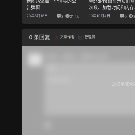
给网站添加一个漂亮的公
WordPress显示页面
告弹窗
次数、加载时间和内存
用
20年5月16日
19年10月4日
3
21.4k
0
0 条回复
文章作者
管理员
A
M
欢迎您，新朋友，感谢参与互动！
您必须登录