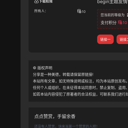
begin主题友情
下载权限
所有人：
10
您当前的等级为
支付积分
10
链接一
链接
©
版权声明
分享是一种美德，转载请保留原链接!
本站所有文章，如无特殊说明或标注，均为本站原创发布
任何个人或组织，在未征得本站同意时，禁止复制、盗用
如若本站内容侵犯了原著者的合法权益，可联系我们进行
点点赞赏，手留余香
还没有人赞赏，快来当第一个赞赏的人吧！