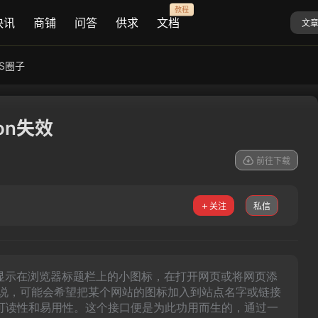
教程
快讯
商铺
问答
供求
文档
文
AS圈子
on失效
前往下载
关注
私信
就是显示在浏览器标题栏上的小图标，在打开网页或将网页添
来说，可能会希望把某个网站的图标加入到站点名字或链接
可读性和易用性。这个接口便是为此功用而生的，通过一