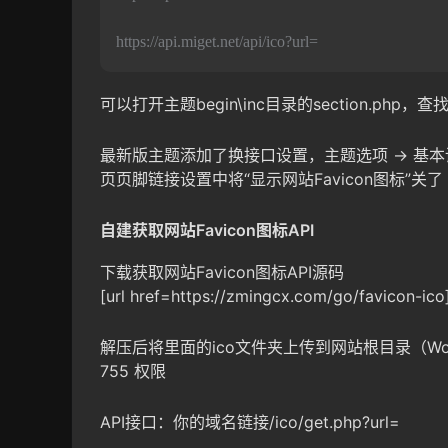
https://api.miget.net/api/ico?url=
可以打开主题begin\inc目录的section.php，查找并
最新版主题添加了换接口设置，主题选项 → 基本设置
页页脚链接设置中将“显示网站Favicon图标”关了
自建获取网站Favicon图标API
下载获取网站Favicon图标API源码
[url href=https://zmingcx.com/go/favico
解压后将里面的ico文件夹上传到网站根目录（Word
755 权限
API接口：你的域名链接/ico/get.php?url=