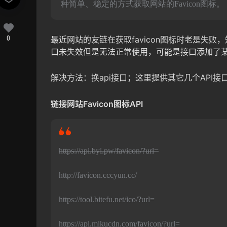
种简单、稳定的方式获取网站的Favicon图标。
0
最近网站的友链在获取favicon图标时老是失败
口未失效但是无法正常使用，可能是接口添加了
解决方法：换api接口；这里提供其它几个API接
链接网站Favicon图标API
https://api.byi.pw/favicon/?url=
http://favicon.cccyun.cc/
https://tool.bitefu.net/ico/?url=
https://api.mikucdn.com/favicon/?url=