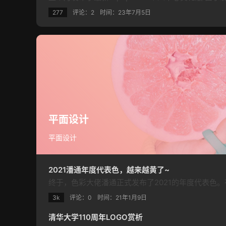
277
评论：2
时间：
23年7月5日
平面设计
平面设计
2021潘通年度代表色，越来越黄了~
3k
评论：0
时间：
21年1月9日
清华大学110周年LOGO赏析