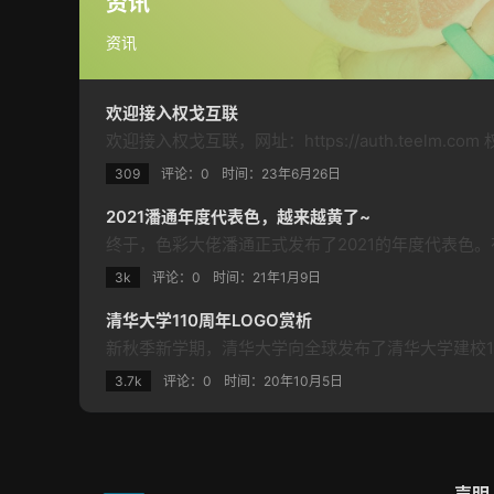
资讯
资讯
欢迎接入权戈互联
309
评论：0
时间：
23年6月26日
2021潘通年度代表色，越来越黄了~
3k
评论：0
时间：
21年1月9日
清华大学110周年LOGO赏析
3.7k
评论：0
时间：
20年10月5日