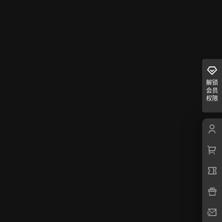
解锁
会员
权限