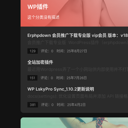
WP插件
这个分类没有描述
Erphpdown 会员推广下载专业版 vip会员 版本：v18.
129
评论：0
时间：
25年8月27日
全站加密插件
151
评论：0
时间：
25年7月26日
WP LskyPro Sync_1.10.2更新说明
381
评论：0
时间：
25年4月2日