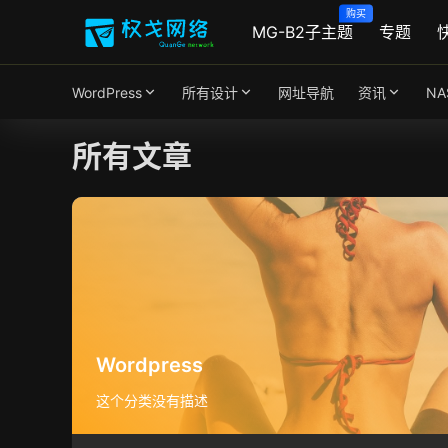
购买
MG-B2子主题
专题
WordPress
所有设计
网址导航
资讯
N
所有文章
Wordpress
这个分类没有描述