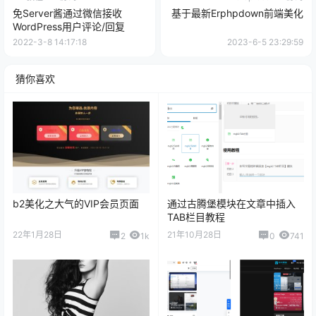
免Server酱通过微信接收
基于最新Erphpdown前端美化
WordPress用户评论/回复
2022-3-8 14:17:18
2023-6-5 23:29:59
猜你喜欢
b2美化之大气的VIP会员页面
通过古腾堡模块在文章中插入
TAB栏目教程
22年1月28日
21年10月28日
2
1k
0
741