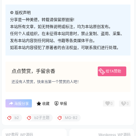
©
版权声明
分享是一种美德，转载请保留原链接!
本站所有文章，如无特殊说明或标注，均为本站原创发布。
任何个人或组织，在未征得本站同意时，禁止复制、盗用、采集、
发布本站内容到任何网站、书籍等各类媒体平台。
如若本站内容侵犯了原著者的合法权益，可联系我们进行处理。
点点赞赏，手留余香
给TA赞助
还没有人赞赏，快来当第一个赞赏的人吧！
0
0
海报分享
收藏
举报
b2
b2子主题
MG-B2
WP教程
WP源码
Wordpress
WP源码