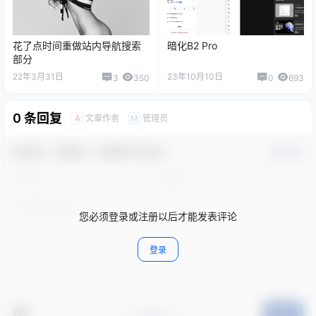
花了点时间重做站内导航搜索
暗化B2 Pro
部分
22年3月31日
23年10月10日
3
350
0
693
0 条回复
文章作者
管理员
A
M
欢迎您，新朋友，感谢参与互动！
确认修改
您必须登录或注册以后才能发表评论
登录
#点我打卡
提交