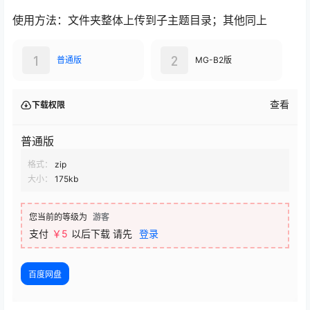
使用方法：文件夹整体上传到子主题目录；其他同上
1
2
普通版
MG-B2版
查看
下载权限
普通版
格式：
zip
大小：
175kb
您当前的等级为
游客
支付
￥
5
以后下载
请先
登录
百度网盘