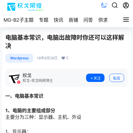
MG-B2子主题
专题
快讯
商铺
问答
供求
文档
电脑基本常识，电脑出故障时你还可以这样解
决
0
Wordpress
18年6月28日
权戈
关注
私信
权戈-权戈网络博主
一、电脑基本常识
1、电脑的主要组成部分
主要分为三种：显示器、主机、外设
1、显示器：