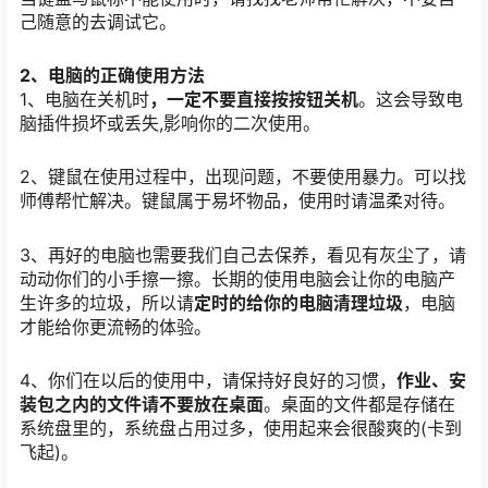
己随意的去调试它。
2、电脑的正确使用方法
1、电脑在关机时
，一定不要直接按按钮关机
。这会导致电
脑插件损坏或丢失,影响你的二次使用。
2、键鼠在使用过程中，出现问题，不要使用暴力。可以找
师傅帮忙解决。键鼠属于易坏物品，使用时请温柔对待。
3、再好的电脑也需要我们自己去保养，看见有灰尘了，请
动动你们的小手擦一擦。长期的使用电脑会让你的电脑产
生许多的垃圾，所以请
定时的给你的电脑清理垃圾
，电脑
才能给你更流畅的体验。
4、你们在以后的使用中，请保持好良好的习惯，
作业、安
装包之内的文件请不要放在桌面
。桌面的文件都是存储在
系统盘里的，系统盘占用过多，使用起来会很酸爽的(卡到
飞起)。