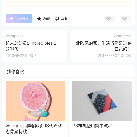
0
0
海报分享
收藏
举报
Wordpress
Wordpress
超人总动员2 Incredibles 2
北欧风的家，生活当然是过给
(2018)
自己的！
2018-6-22 0:00:22
2018-6-30 1:00:00
猜你喜欢
wordpress博客网页JS代码动
PS样机使用简单教程
态背景特效