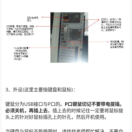
3、外设(这里主要指键盘和鼠标)：
键鼠分为USB接口与P口的。
P口键鼠切记不要带电拔插。
必须关机，再插上去
。插上去的时候记住一定要将鼠标接
头上的针对好鼠标插孔上的针孔，然后开机使用。
当键盘与鼠标不能使用时，请找找老师帮忙解决，不要自