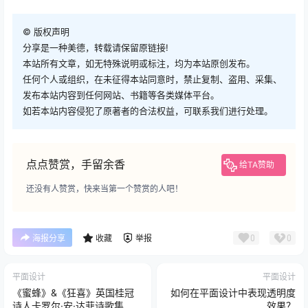
©
版权声明
分享是一种美德，转载请保留原链接!
本站所有文章，如无特殊说明或标注，均为本站原创发布。
任何个人或组织，在未征得本站同意时，禁止复制、盗用、采集、
发布本站内容到任何网站、书籍等各类媒体平台。
如若本站内容侵犯了原著者的合法权益，可联系我们进行处理。
点点赞赏，手留余香
给TA赞助
还没有人赞赏，快来当第一个赞赏的人吧！
0
0
海报分享
收藏
举报
平面设计
平面设计
《蜜蜂》&《狂喜》英国桂冠
如何在平面设计中表现透明度
诗人卡罗尔·安·达菲诗歌集
效果？