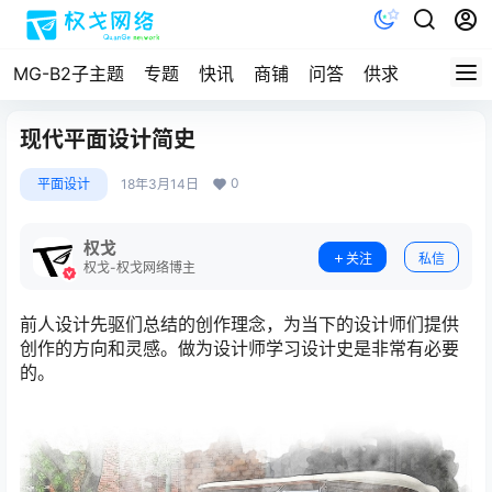
MG-B2子主题
专题
快讯
商铺
问答
供求
文档
现代平面设计简史
0
平面设计
18年3月14日
权戈
关注
私信
权戈-权戈网络博主
前人设计先驱们总结的创作理念，为当下的设计师们提供
创作的方向和灵感。做为设计师学习设计史是非常有必要
的。