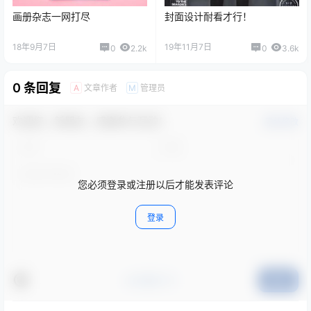
画册杂志一网打尽
封面设计耐看才行！
18年9月7日
19年11月7日
0
2.2k
0
3.6k
0 条回复
文章作者
管理员
A
M
欢迎您，新朋友，感谢参与互动！
确认修改
您必须登录或注册以后才能发表评论
登录
#点我打卡
提交