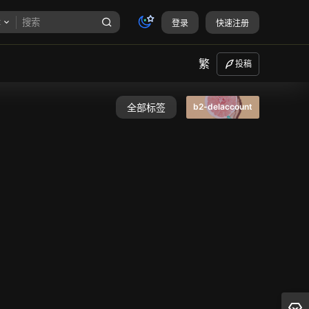
章
登录
快速注册
繁
投稿
全部标签
b2-delaccount