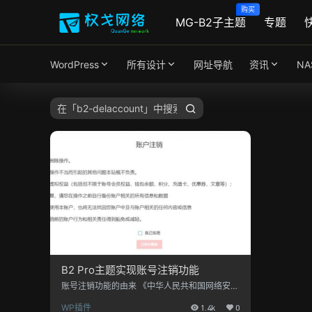
购买
MG-B2子主题
专题
WordPress
所有设计
网址导航
资讯
N
B2 Pro主题实现账号注销功能
账号注销功能的由来 《中华人民共和国网络安全
法》第四十三条规定：“个人发现网络运营者违
WP插件
1.4k
0
反法律、行政法规的规定或者双方的约定收集、