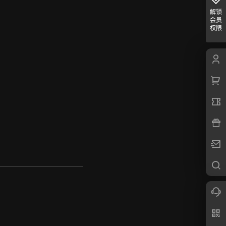
解锁
会员
权限