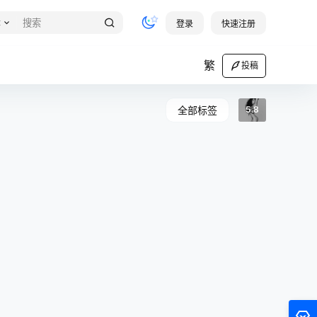
章
登录
快速注册
繁
投稿
全部标签
5.8