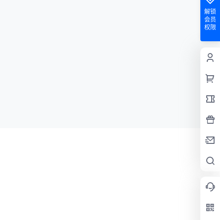
解锁
会员
权限