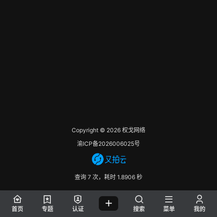
Copyright © 2026
权戈网络
渝ICP备2026006025号
查询 7 次，耗时 1.8906 秒
首页
专题
认证
搜索
菜单
我的