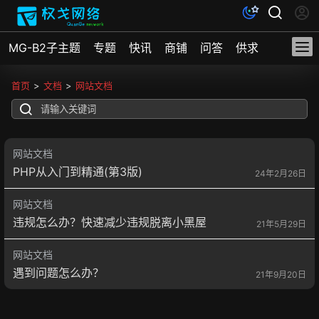
MG-B2子主题
专题
快讯
商铺
问答
供求
文档
首页
>
文档
>
网站文档
网站文档
PHP从入门到精通(第3版)
24年2月26日
网站文档
违规怎么办？快速减少违规脱离小黑屋
21年5月29日
网站文档
遇到问题怎么办？
21年9月20日