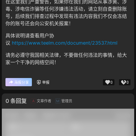
在这里我们严重警告，如果你在我们的网站从事涉黄、涉
毒、涉电信诈骗等任何涉嫌违法活动，请立刻自查删除账
号，后续我们排查过程中发现有违法内容我们不仅会冻结
你的账号还会向公安机关报案！
具体说明请查看用户协
议
https://www.teelm.com/document/23537.html
请务必遵守我国相关法律，不要做任何违法的事情，给大
家一个干净的网络空间！
0
0
海报分享
举报
0 条回复
文章作者
管理员
A
M
欢迎您，新朋友，感谢参与互动！
确认修改