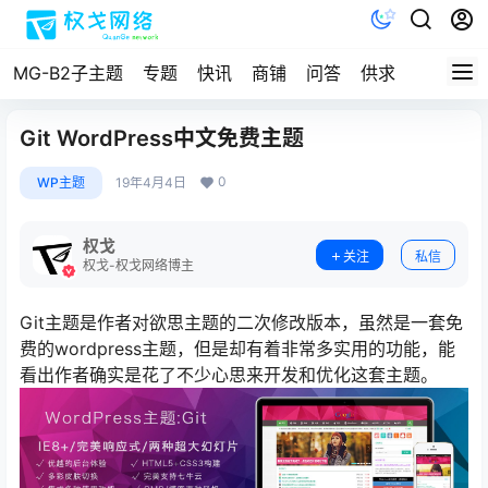
MG-B2子主题
专题
快讯
商铺
问答
供求
文档
Git WordPress中文免费主题
0
WP主题
19年4月4日
权戈
关注
私信
权戈-权戈网络博主
Git主题是作者对欲思主题的二次修改版本，虽然是一套免
费的wordpress主题，但是却有着非常多实用的功能，能
看出作者确实是花了不少心思来开发和优化这套主题。