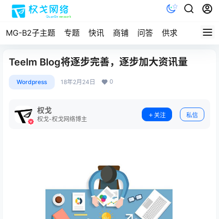
MG-B2子主题
专题
快讯
商铺
问答
供求
文档
Teelm Blog将逐步完善，逐步加大资讯量
0
Wordpress
18年2月24日
权戈
关注
私信
权戈-权戈网络博主