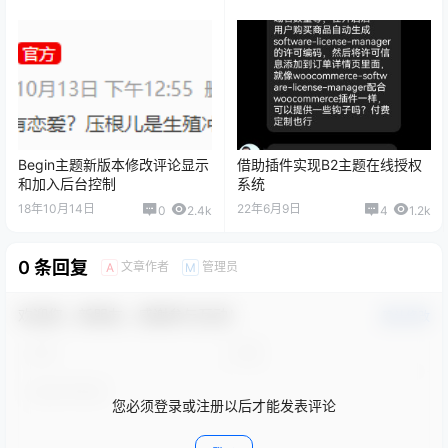
Begin主题新版本修改评论显示
借助插件实现B2主题在线授权
和加入后台控制
系统
18年10月14日
22年6月9日
0
2.4k
4
1.2k
0 条回复
文章作者
管理员
A
M
欢迎您，新朋友，感谢参与互动！
确认修改
您必须登录或注册以后才能发表评论