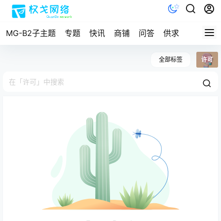
MG-B2子主题
专题
快讯
商铺
问答
供求
文档
全部标签
许可