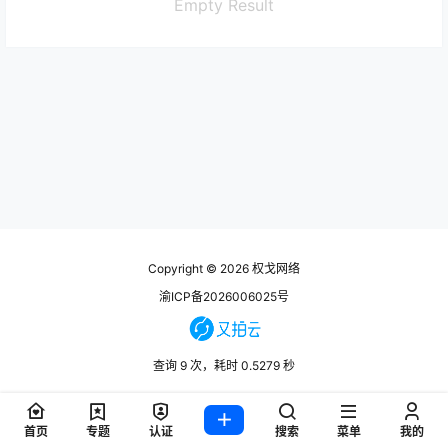
Empty Result
Copyright © 2026
权戈网络
渝ICP备2026006025号
查询 9 次，耗时 0.5279 秒
首页
专题
认证
搜索
菜单
我的