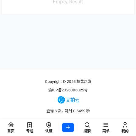
Empty Result
Copyright © 2026
权戈网络
渝ICP备2026006025号
查询 6 次，耗时 0.5459 秒
首页
专题
认证
搜索
菜单
我的