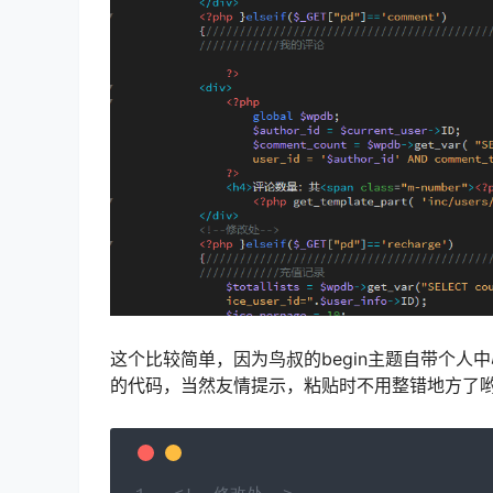
这个比较简单，因为鸟叔的begin主题自带个
的代码，当然友情提示，粘贴时不用整错地方了