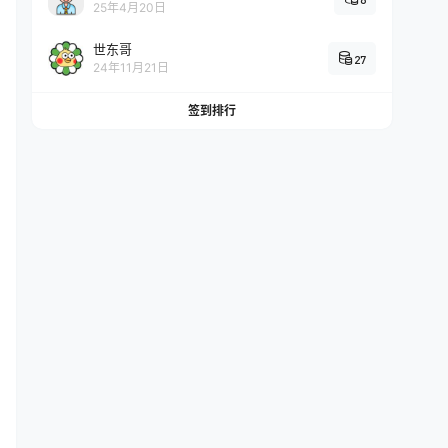
25年4月20日
世东哥
27
24年11月21日
签到排行