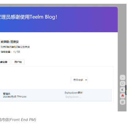
信(Front End PM)